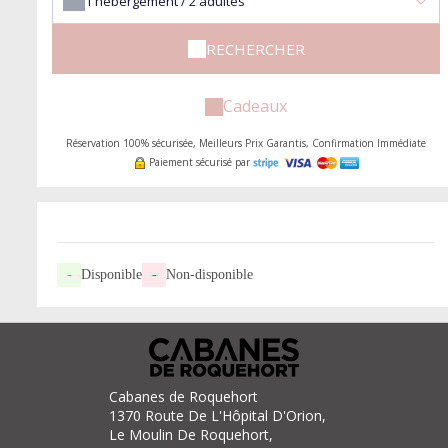
1
hébergement /
2
adultes
RECHERCHER
Cadeaux
Réservation 100% sécurisée, Meilleurs Prix Garantis, Confirmation Immédiate
Paiement sécurisé par
-
Disponible
-
Non-disponible
Cabanes de Roquehort
1370 Route De L'Hôpital D'Orion,
Le Moulin De Roquehort,