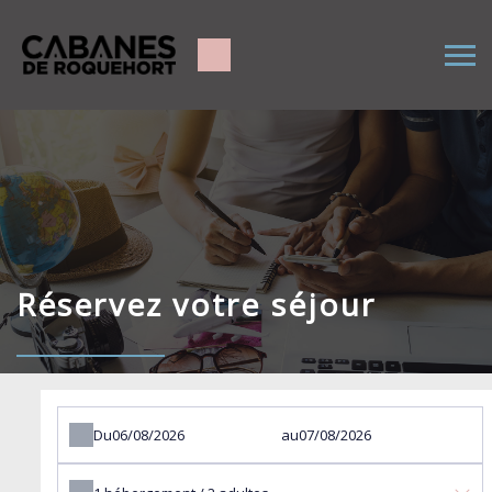
Réservez votre séjour
Du
au