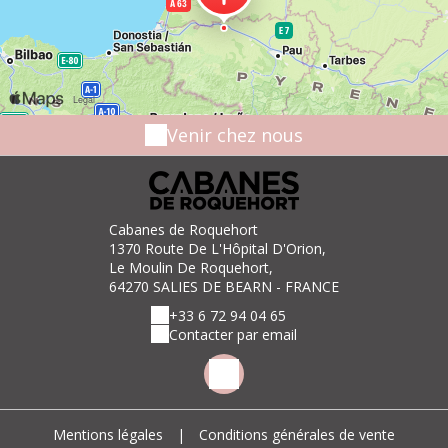
Venir chez nous
Cabanes de Roquehort
1370 Route De L'Hôpital D'Orion,
Le Moulin De Roquehort,
64270 SALIES DE BEARN - FRANCE
+33 6 72 94 04 65
Contacter par email
Mentions légales
|
Conditions générales de vente