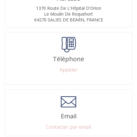
1370 Route De L'Hôpital D'Orion
Le Moulin De Roquehort
64270 SALIES DE BEARN, FRANCE
Téléphone
Appeler
Email
Contacter par email